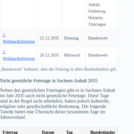
Anhalt,
Schleswig-
Holstein,
Thüringen
1.
25.12.2035
Dienstag
Bundesweit
Weihnachtsfeiertag
2.
26.12.2035
Mittwoch
Bundesweit
Weihnachtsfeiertag
„Bundesweit“ bedeutet, dass der Feiertag in allen Bundesländern gilt.
Nicht gesetzliche Feiertage in Sachsen-Anhalt
2035
Neben den gesetzlichen Feiertagen gibt es in Sachsen-Anhalt
im Jahr
2035
auch nicht gesetzliche Feiertage. Diese Tage
sind in der Regel nicht arbeitsfrei, haben jedoch kulturelle,
religiöse oder gesellschaftliche Bedeutung. Die folgende
Tabelle bietet eine Übersicht dieser besonderen Tage im
Jahresverlauf.
Feiertag
Datum
Tag
Bundesländer