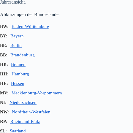
Jahresansicht.
Abkürzungen der Bundesländer
BW:
Baden-Württemberg
BY:
Bayern
BE:
Berlin
BB:
Brandenburg
HB:
Bremen
HH:
Hamburg
HE:
Hessen
MV:
Mecklenburg-Vorpommern
NI:
Niedersachsen
NW:
Nordrhein-Westfalen
RP:
Rheinland-Pfalz
SL:
Saarland