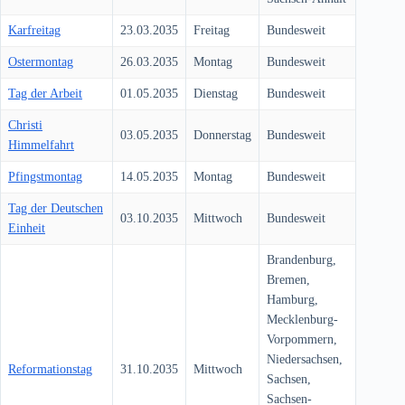
Karfreitag
23.03.2035
Freitag
Bundesweit
Ostermontag
26.03.2035
Montag
Bundesweit
Tag der Arbeit
01.05.2035
Dienstag
Bundesweit
Christi
03.05.2035
Donnerstag
Bundesweit
Himmelfahrt
Pfingstmontag
14.05.2035
Montag
Bundesweit
Tag der Deutschen
03.10.2035
Mittwoch
Bundesweit
Einheit
Brandenburg,
Bremen,
Hamburg,
Mecklenburg-
Vorpommern,
Niedersachsen,
Reformationstag
31.10.2035
Mittwoch
Sachsen,
Sachsen-