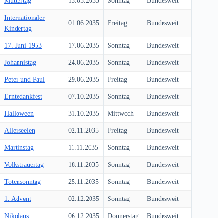
Muttertag
13.05.2035
Sonntag
Bundesweit
Internationaler
01.06.2035
Freitag
Bundesweit
Kindertag
17. Juni 1953
17.06.2035
Sonntag
Bundesweit
Johannistag
24.06.2035
Sonntag
Bundesweit
Peter und Paul
29.06.2035
Freitag
Bundesweit
Erntedankfest
07.10.2035
Sonntag
Bundesweit
Halloween
31.10.2035
Mittwoch
Bundesweit
Allerseelen
02.11.2035
Freitag
Bundesweit
Martinstag
11.11.2035
Sonntag
Bundesweit
Volkstrauertag
18.11.2035
Sonntag
Bundesweit
Totensonntag
25.11.2035
Sonntag
Bundesweit
1. Advent
02.12.2035
Sonntag
Bundesweit
Nikolaus
06.12.2035
Donnerstag
Bundesweit