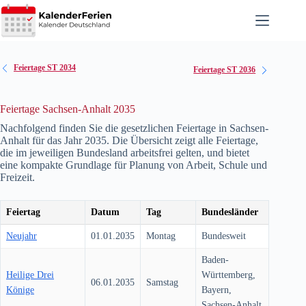
Zum
Inhalt
springen
Feiertage ST 2034
Feiertage ST 2036
Feiertage Sachsen-Anhalt 2035
Nachfolgend finden Sie die gesetzlichen Feiertage in Sachsen-
Anhalt für das Jahr
2035
. Die Übersicht zeigt alle Feiertage,
die im jeweiligen Bundesland arbeitsfrei gelten, und bietet
eine kompakte Grundlage für Planung von Arbeit, Schule und
Freizeit.
Feiertag
Datum
Tag
Bundesländer
Neujahr
01.01.2035
Montag
Bundesweit
Baden-
Heilige Drei
Württemberg,
06.01.2035
Samstag
Könige
Bayern,
Sachsen-Anhalt