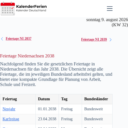
Zum
Inhalt
springen
sonntag 9. august 2026
(KW 32)
Feiertage NI 2037
Feiertage NI 2039
Feiertage Niedersachsen 2038
Nachfolgend finden Sie die gesetzlichen Feiertage in
Niedersachsen für das Jahr
2038
. Die Übersicht zeigt alle
Feiertage, die im jeweiligen Bundesland arbeitsfrei gelten, und
bietet eine kompakte Grundlage für Planung von Arbeit,
Schule und Freizeit.
Feiertag
Datum
Tag
Bundesländer
Neujahr
01.01.2038
Freitag
Bundesweit
Karfreitag
23.04.2038
Freitag
Bundesweit