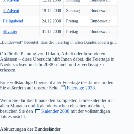
3. Advent
12.12.2038
Sonntag
Bundesweit
4. Advent
19.12.2038
Sonntag
Bundesweit
Heiligabend
24.12.2038
Freitag
Bundesweit
Silvester
31.12.2038
Freitag
Bundesweit
„Bundesweit“ bedeutet, dass der Feiertag in allen Bundesländern gilt.
Ob für die Planung von Urlaub, Arbeit oder besonderen
Anlässen – diese Übersicht hilft Ihnen dabei, die Feiertage in
Niedersachsen im Jahr
2038
schnell und zuverlässig zu
erfassen.
Eine vollständige Übersicht aller Feiertage des Jahres finden
Sie außerdem auf unserer Seite
Feiertage 2038
.
Wenn Sie darüber hinaus den kompletten Jahreskalender mit
allen Monaten und Kalenderwochen einsehen möchten,
besuchen Sie den
Kalender 2038
mit der vollständigen
Jahresansicht.
Abkürzungen der Bundesländer