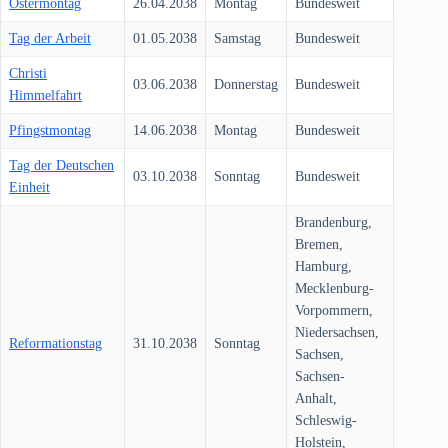
Ostermontag
26.04.2038
Montag
Bundesweit
Tag der Arbeit
01.05.2038
Samstag
Bundesweit
Christi
03.06.2038
Donnerstag
Bundesweit
Himmelfahrt
Pfingstmontag
14.06.2038
Montag
Bundesweit
Tag der Deutschen
03.10.2038
Sonntag
Bundesweit
Einheit
Brandenburg,
Bremen,
Hamburg,
Mecklenburg-
Vorpommern,
Niedersachsen,
Reformationstag
31.10.2038
Sonntag
Sachsen,
Sachsen-
Anhalt,
Schleswig-
Holstein,