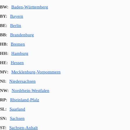
BW:
Baden-Württemberg
BY:
Bayern
BE:
Berlin
BB:
Brandenburg
HB:
Bremen
HH:
Hamburg
HE:
Hessen
MV:
Mecklenburg-Vorpommern
NI:
Niedersachsen
NW:
Nordrhein-Westfalen
RP:
Rheinland-Pfalz
SL:
Saarland
SN:
Sachsen
ST:
Sachsen-Anhalt