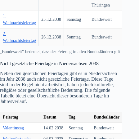
Thüringen
1.
25.12.2038
Samstag
Bundesweit
Weihnachtsfeiertag
2.
26.12.2038
Sonntag
Bundesweit
Weihnachtsfeiertag
„Bundesweit“ bedeutet, dass der Feiertag in allen Bundesländern gilt.
Nicht gesetzliche Feiertage in Niedersachsen
2038
Neben den gesetzlichen Feiertagen gibt es in Niedersachsen
im Jahr
2038
auch nicht gesetzliche Feiertage. Diese Tage
sind in der Regel nicht arbeitsfrei, haben jedoch kulturelle,
religiöse oder gesellschaftliche Bedeutung. Die folgende
Tabelle bietet eine Übersicht dieser besonderen Tage im
Jahresverlauf.
Feiertag
Datum
Tag
Bundesländer
Valentinstag
14.02.2038
Sonntag
Bundesweit
Weiberfastnacht
04.03.2038
Donnerstag
Bundesweit