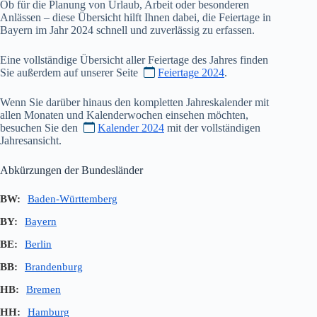
Ob für die Planung von Urlaub, Arbeit oder besonderen
Anlässen – diese Übersicht hilft Ihnen dabei, die Feiertage in
Bayern im Jahr
2024
schnell und zuverlässig zu erfassen.
Eine vollständige Übersicht aller Feiertage des Jahres finden
Sie außerdem auf unserer Seite
Feiertage 2024
.
Wenn Sie darüber hinaus den kompletten Jahreskalender mit
allen Monaten und Kalenderwochen einsehen möchten,
besuchen Sie den
Kalender 2024
mit der vollständigen
Jahresansicht.
Abkürzungen der Bundesländer
BW:
Baden-Württemberg
BY:
Bayern
BE:
Berlin
BB:
Brandenburg
HB:
Bremen
HH:
Hamburg