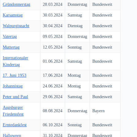
Gründonnerstag
28.03.2024
Donnerstag
Bundesweit
Karsamstag
30.03.2024
Samstag
Bundesweit
Walpurgisnacht
30.04.2024
Dienstag
Bundesweit
Vatertag
09.05.2024
Donnerstag
Bundesweit
Muttertag
12.05.2024
Sonntag
Bundesweit
Internationaler
01.06.2024
Samstag
Bundesweit
Kindertag
17. Juni 1953
17.06.2024
Montag
Bundesweit
Johannistag
24.06.2024
Montag
Bundesweit
Peter und Paul
29.06.2024
Samstag
Bundesweit
Augsburger
08.08.2024
Donnerstag
Bayern
Friedensfest
Erntedankfest
06.10.2024
Sonntag
Bundesweit
Halloween
31.10.2024
Donnerstag
Bundesweit