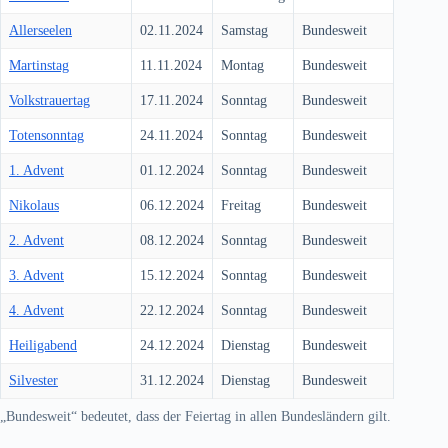
Allerseelen
02.11.2024
Samstag
Bundesweit
Martinstag
11.11.2024
Montag
Bundesweit
Volkstrauertag
17.11.2024
Sonntag
Bundesweit
Totensonntag
24.11.2024
Sonntag
Bundesweit
1. Advent
01.12.2024
Sonntag
Bundesweit
Nikolaus
06.12.2024
Freitag
Bundesweit
2. Advent
08.12.2024
Sonntag
Bundesweit
3. Advent
15.12.2024
Sonntag
Bundesweit
4. Advent
22.12.2024
Sonntag
Bundesweit
Heiligabend
24.12.2024
Dienstag
Bundesweit
Silvester
31.12.2024
Dienstag
Bundesweit
„Bundesweit“ bedeutet, dass der Feiertag in allen Bundesländern gilt.