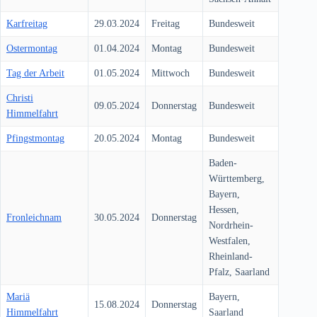
Karfreitag
29.03.2024
Freitag
Bundesweit
Ostermontag
01.04.2024
Montag
Bundesweit
Tag der Arbeit
01.05.2024
Mittwoch
Bundesweit
Christi
09.05.2024
Donnerstag
Bundesweit
Himmelfahrt
Pfingstmontag
20.05.2024
Montag
Bundesweit
Baden-
Württemberg,
Bayern,
Hessen,
Fronleichnam
30.05.2024
Donnerstag
Nordrhein-
Westfalen,
Rheinland-
Pfalz, Saarland
Mariä
Bayern,
15.08.2024
Donnerstag
Himmelfahrt
Saarland