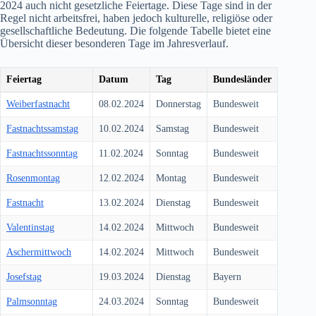
2024
auch nicht gesetzliche Feiertage. Diese Tage sind in der
Regel nicht arbeitsfrei, haben jedoch kulturelle, religiöse oder
gesellschaftliche Bedeutung. Die folgende Tabelle bietet eine
Übersicht dieser besonderen Tage im Jahresverlauf.
Feiertag
Datum
Tag
Bundesländer
Weiberfastnacht
08.02.2024
Donnerstag
Bundesweit
Fastnachtssamstag
10.02.2024
Samstag
Bundesweit
Fastnachtssonntag
11.02.2024
Sonntag
Bundesweit
Rosenmontag
12.02.2024
Montag
Bundesweit
Fastnacht
13.02.2024
Dienstag
Bundesweit
Valentinstag
14.02.2024
Mittwoch
Bundesweit
Aschermittwoch
14.02.2024
Mittwoch
Bundesweit
Josefstag
19.03.2024
Dienstag
Bayern
Palmsonntag
24.03.2024
Sonntag
Bundesweit