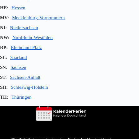
HE:
Hessen
MV:
Mecklenburg-Vorpommern
NI:
Niedersachsen
NW:
Nordrhein-Westfalen
RP:
Rheinland-Pfalz
SL:
Saarland
SN:
Sachsen
ST:
Sachsen-Anhalt
SH:
Schleswig-Holstein
TH:
Thüringen