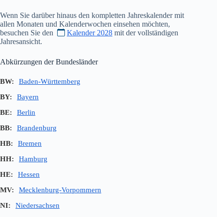
Wenn Sie darüber hinaus den kompletten Jahreskalender mit
allen Monaten und Kalenderwochen einsehen möchten,
besuchen Sie den
Kalender 2028
mit der vollständigen
Jahresansicht.
Abkürzungen der Bundesländer
BW:
Baden-Württemberg
BY:
Bayern
BE:
Berlin
BB:
Brandenburg
HB:
Bremen
HH:
Hamburg
HE:
Hessen
MV:
Mecklenburg-Vorpommern
NI:
Niedersachsen