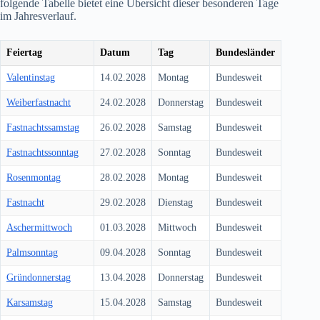
folgende Tabelle bietet eine Übersicht dieser besonderen Tage
im Jahresverlauf.
Feiertag
Datum
Tag
Bundesländer
Valentinstag
14.02.2028
Montag
Bundesweit
Weiberfastnacht
24.02.2028
Donnerstag
Bundesweit
Fastnachtssamstag
26.02.2028
Samstag
Bundesweit
Fastnachtssonntag
27.02.2028
Sonntag
Bundesweit
Rosenmontag
28.02.2028
Montag
Bundesweit
Fastnacht
29.02.2028
Dienstag
Bundesweit
Aschermittwoch
01.03.2028
Mittwoch
Bundesweit
Palmsonntag
09.04.2028
Sonntag
Bundesweit
Gründonnerstag
13.04.2028
Donnerstag
Bundesweit
Karsamstag
15.04.2028
Samstag
Bundesweit