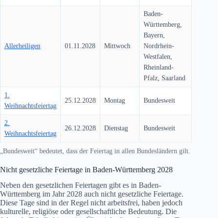
Baden-
Württemberg,
Bayern,
Allerheiligen
01.11.2028
Mittwoch
Nordrhein-
Westfalen,
Rheinland-
Pfalz, Saarland
1.
25.12.2028
Montag
Bundesweit
Weihnachtsfeiertag
2.
26.12.2028
Dienstag
Bundesweit
Weihnachtsfeiertag
„Bundesweit“ bedeutet, dass der Feiertag in allen Bundesländern gilt.
Nicht gesetzliche Feiertage in Baden-Württemberg
2028
Neben den gesetzlichen Feiertagen gibt es in Baden-
Württemberg im Jahr
2028
auch nicht gesetzliche Feiertage.
Diese Tage sind in der Regel nicht arbeitsfrei, haben jedoch
kulturelle, religiöse oder gesellschaftliche Bedeutung. Die