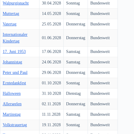
Walpurgisnacht
30.04.2028
Sonntag
Bundesweit
Muttertag
14.05.2028
Sonntag
Bundesweit
Vatertag
25.05.2028
Donnerstag
Bundesweit
Internationaler
01.06.2028
Donnerstag
Bundesweit
Kindertag
17. Juni 1953
17.06.2028
Samstag
Bundesweit
Johannistag
24.06.2028
Samstag
Bundesweit
Peter und Paul
29.06.2028
Donnerstag
Bundesweit
Erntedankfest
01.10.2028
Sonntag
Bundesweit
Halloween
31.10.2028
Dienstag
Bundesweit
Allerseelen
02.11.2028
Donnerstag
Bundesweit
Martinstag
11.11.2028
Samstag
Bundesweit
Volkstrauertag
19.11.2028
Sonntag
Bundesweit