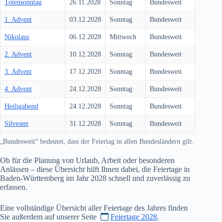
Totensonntag
26.11.2028
Sonntag
Bundesweit
1. Advent
03.12.2028
Sonntag
Bundesweit
Nikolaus
06.12.2028
Mittwoch
Bundesweit
2. Advent
10.12.2028
Sonntag
Bundesweit
3. Advent
17.12.2028
Sonntag
Bundesweit
4. Advent
24.12.2028
Sonntag
Bundesweit
Heiligabend
24.12.2028
Sonntag
Bundesweit
Silvester
31.12.2028
Sonntag
Bundesweit
„Bundesweit“ bedeutet, dass der Feiertag in allen Bundesländern gilt.
Ob für die Planung von Urlaub, Arbeit oder besonderen
Anlässen – diese Übersicht hilft Ihnen dabei, die Feiertage in
Baden-Württemberg im Jahr
2028
schnell und zuverlässig zu
erfassen.
Eine vollständige Übersicht aller Feiertage des Jahres finden
Sie außerdem auf unserer Seite
Feiertage 2028
.