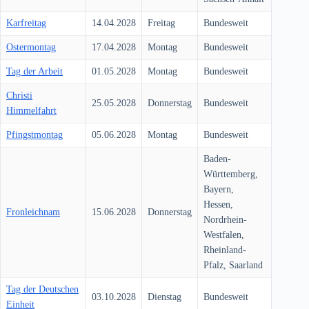
Karfreitag
14.04.2028
Freitag
Bundesweit
Ostermontag
17.04.2028
Montag
Bundesweit
Tag der Arbeit
01.05.2028
Montag
Bundesweit
Christi
25.05.2028
Donnerstag
Bundesweit
Himmelfahrt
Pfingstmontag
05.06.2028
Montag
Bundesweit
Baden-
Württemberg,
Bayern,
Hessen,
Fronleichnam
15.06.2028
Donnerstag
Nordrhein-
Westfalen,
Rheinland-
Pfalz, Saarland
Tag der Deutschen
03.10.2028
Dienstag
Bundesweit
Einheit