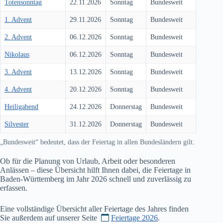
Totensonntag
22.11.2026
Sonntag
Bundesweit
1. Advent
29.11.2026
Sonntag
Bundesweit
2. Advent
06.12.2026
Sonntag
Bundesweit
Nikolaus
06.12.2026
Sonntag
Bundesweit
3. Advent
13.12.2026
Sonntag
Bundesweit
4. Advent
20.12.2026
Sonntag
Bundesweit
Heiligabend
24.12.2026
Donnerstag
Bundesweit
Silvester
31.12.2026
Donnerstag
Bundesweit
„Bundesweit“ bedeutet, dass der Feiertag in allen Bundesländern gilt.
Ob für die Planung von Urlaub, Arbeit oder besonderen
Anlässen – diese Übersicht hilft Ihnen dabei, die Feiertage in
Baden-Württemberg im Jahr
2026
schnell und zuverlässig zu
erfassen.
Eine vollständige Übersicht aller Feiertage des Jahres finden
Sie außerdem auf unserer Seite
Feiertage 2026
.