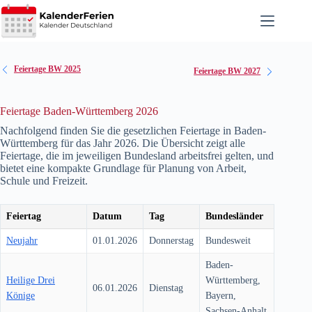
Zum
Inhalt
springen
Feiertage BW 2025
Feiertage BW 2027
Feiertage Baden-Württemberg 2026
Nachfolgend finden Sie die gesetzlichen Feiertage in Baden-
Württemberg für das Jahr
2026
. Die Übersicht zeigt alle
Feiertage, die im jeweiligen Bundesland arbeitsfrei gelten, und
bietet eine kompakte Grundlage für Planung von Arbeit,
Schule und Freizeit.
Feiertag
Datum
Tag
Bundesländer
Neujahr
01.01.2026
Donnerstag
Bundesweit
Baden-
Heilige Drei
Württemberg,
06.01.2026
Dienstag
Könige
Bayern,
Sachsen-Anhalt