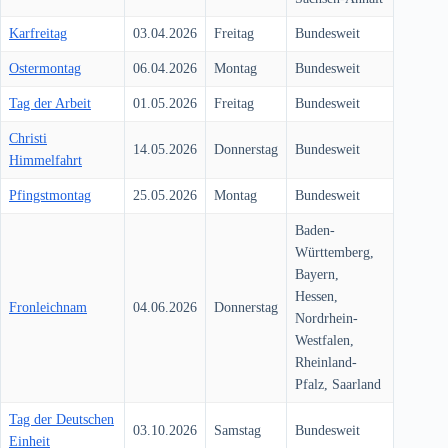
Karfreitag
03.04.2026
Freitag
Bundesweit
Ostermontag
06.04.2026
Montag
Bundesweit
Tag der Arbeit
01.05.2026
Freitag
Bundesweit
Christi
14.05.2026
Donnerstag
Bundesweit
Himmelfahrt
Pfingstmontag
25.05.2026
Montag
Bundesweit
Baden-
Württemberg,
Bayern,
Hessen,
Fronleichnam
04.06.2026
Donnerstag
Nordrhein-
Westfalen,
Rheinland-
Pfalz, Saarland
Tag der Deutschen
03.10.2026
Samstag
Bundesweit
Einheit