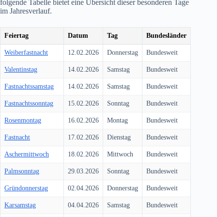
folgende Tabelle bietet eine Übersicht dieser besonderen Tage
im Jahresverlauf.
Feiertag
Datum
Tag
Bundesländer
Weiberfastnacht
12.02.2026
Donnerstag
Bundesweit
Valentinstag
14.02.2026
Samstag
Bundesweit
Fastnachtssamstag
14.02.2026
Samstag
Bundesweit
Fastnachtssonntag
15.02.2026
Sonntag
Bundesweit
Rosenmontag
16.02.2026
Montag
Bundesweit
Fastnacht
17.02.2026
Dienstag
Bundesweit
Aschermittwoch
18.02.2026
Mittwoch
Bundesweit
Palmsonntag
29.03.2026
Sonntag
Bundesweit
Gründonnerstag
02.04.2026
Donnerstag
Bundesweit
Karsamstag
04.04.2026
Samstag
Bundesweit