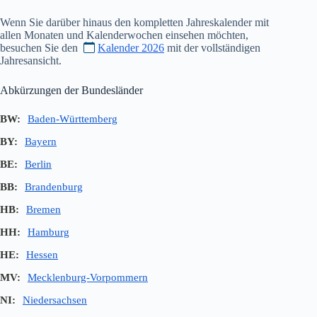
Wenn Sie darüber hinaus den kompletten Jahreskalender mit
allen Monaten und Kalenderwochen einsehen möchten,
besuchen Sie den
Kalender 2026
mit der vollständigen
Jahresansicht.
Abkürzungen der Bundesländer
BW:
Baden-Württemberg
BY:
Bayern
BE:
Berlin
BB:
Brandenburg
HB:
Bremen
HH:
Hamburg
HE:
Hessen
MV:
Mecklenburg-Vorpommern
NI:
Niedersachsen