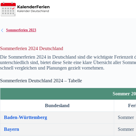
Zum
Inhalt
springen
Sommerferien 2023
Sommerferien 2024 Deutschland
Die Sommerferien
2024
in Deutschland sind die wichtigste Ferienzeit
unterschiedlich sind, bietet diese Seite eine klare Übersicht aller Som
schnell vergleichen und Planungen gezielt vornehmen.
Sommerferien Deutschland
2024
– Tabelle
Sommer 20
Bundesland
Fer
Baden-Württemberg
Sommer
Bayern
Sommer