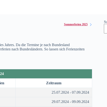
S
Sommerferien 2025
 des Jahres. Da die Termine je nach Bundesland
merferien nach Bundesländern. So lassen sich Ferienzeiten
24
ien
Zeitraum
25.07.2024 - 07.09.2024
29.07.2024 - 09.09.2024