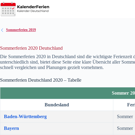
Zum
Inhalt
springen
Sommerferien 2019
Sommerferien 2020 Deutschland
Die Sommerferien
2020
in Deutschland sind die wichtigste Ferienzeit
unterschiedlich sind, bietet diese Seite eine klare Übersicht aller Som
schnell vergleichen und Planungen gezielt vornehmen.
Sommerferien Deutschland
2020
– Tabelle
Sommer 20
Bundesland
Fer
Baden-Württemberg
Sommer
Bayern
Sommer