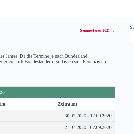
S
Sommerferien 2021
 des Jahres. Da die Termine je nach Bundesland
merferien nach Bundesländern. So lassen sich Ferienzeiten
20
ien
Zeitraum
30.07.2020 - 12.09.2020
27.07.2020 - 07.09.2020