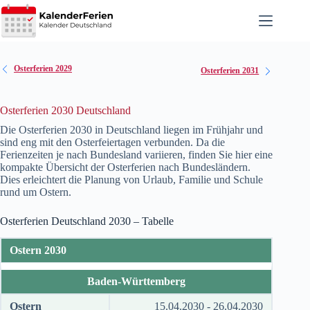
Zum
Inhalt
springen
Osterferien 2029
Osterferien 2031
Osterferien 2030 Deutschland
Die Osterferien
2030
in Deutschland liegen im Frühjahr und
sind eng mit den Osterfeiertagen verbunden. Da die
Ferienzeiten je nach Bundesland variieren, finden Sie hier eine
kompakte Übersicht der Osterferien nach Bundesländern.
Dies erleichtert die Planung von Urlaub, Familie und Schule
rund um Ostern.
Osterferien Deutschland
2030
– Tabelle
Ostern 2030
Baden-Württemberg
Ostern
15.04.2030 - 26.04.2030