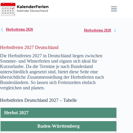
Zum
Inhalt
springen
Herbstferien 2026
Herbstferien 2028
Herbstferien 2027 Deutschland
Die Herbstferien
2027
in Deutschland liegen zwischen
Sommer- und Winterferien und eignen sich ideal für
Kurzurlaube. Da die Termine je nach Bundesland
unterschiedlich angesetzt sind, bietet diese Seite eine
übersichtliche Zusammenstellung der Herbstferien nach
Bundesländern. So lassen sich Ferienzeiten einfach
vergleichen und planen.
Herbstferien Deutschland
2027
– Tabelle
Herbst 2027
Baden-Württemberg