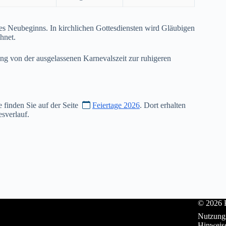
es Neubeginns. In kirchlichen Gottesdiensten wird Gläubigen
hnet.
ang von der ausgelassenen Karnevalszeit zur ruhigeren
e finden Sie auf der Seite
Feiertage 2026
. Dort erhalten
sverlauf.
© 2026 K
Nutzung
Hinweis