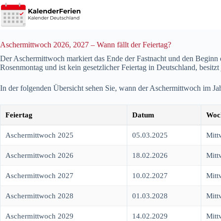
Zum
Inhalt
springen
Aschermittwoch 2026, 2027 – Wann fällt der Feiertag?
Der Aschermittwoch markiert das Ende der Fastnacht und den Beginn der
Rosenmontag und ist kein gesetzlicher Feiertag in Deutschland, besitzt
In der folgenden Übersicht sehen Sie, wann der Aschermittwoch im Ja
Feiertag
Datum
Woc
Aschermittwoch 2025
05.03.2025
Mitt
Aschermittwoch 2026
18.02.2026
Mitt
Aschermittwoch 2027
10.02.2027
Mitt
Aschermittwoch 2028
01.03.2028
Mitt
Aschermittwoch 2029
14.02.2029
Mitt