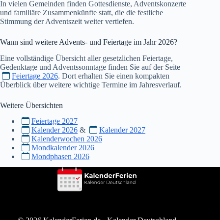
In vielen Gemeinden finden Gottesdienste, Adventskonzerte
und familiäre Zusammenkünfte statt, die die festliche
Stimmung der Adventszeit weiter vertiefen.
Wann sind weitere Advents- und Feiertage im Jahr
2026
?
Eine vollständige Übersicht aller gesetzlichen Feiertage,
Gedenktage und Adventssonntage finden Sie auf der Seite
Feiertage 2026
. Dort erhalten Sie einen kompakten
Überblick über weitere wichtige Termine im Jahresverlauf.
Weitere Übersichten
Feiertage 2027
Kalender 2026
&
Kalender 2027
Kalenderwochen 2026
Mondkalender 2026
Mondphasen 2026