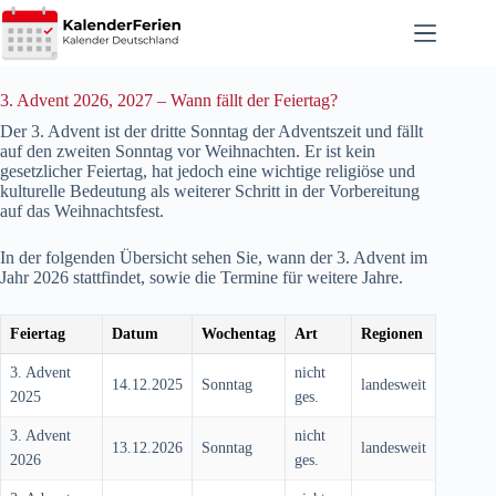
Zum
Inhalt
springen
3. Advent 2026, 2027 – Wann fällt der Feiertag?
Der 3. Advent ist der dritte Sonntag der Adventszeit und fällt
auf den zweiten Sonntag vor Weihnachten. Er ist kein
gesetzlicher Feiertag, hat jedoch eine wichtige religiöse und
kulturelle Bedeutung als weiterer Schritt in der Vorbereitung
auf das Weihnachtsfest.
In der folgenden Übersicht sehen Sie, wann der 3. Advent im
Jahr
2026
stattfindet, sowie die Termine für weitere Jahre.
Feiertag
Datum
Wochentag
Art
Regionen
3. Advent
nicht
14.12.2025
Sonntag
landesweit
2025
ges.
3. Advent
nicht
13.12.2026
Sonntag
landesweit
2026
ges.