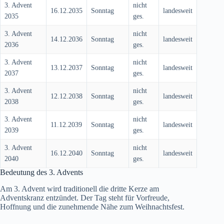
3. Advent
nicht
16.12.2035
Sonntag
landesweit
2035
ges.
3. Advent
nicht
14.12.2036
Sonntag
landesweit
2036
ges.
3. Advent
nicht
13.12.2037
Sonntag
landesweit
2037
ges.
3. Advent
nicht
12.12.2038
Sonntag
landesweit
2038
ges.
3. Advent
nicht
11.12.2039
Sonntag
landesweit
2039
ges.
3. Advent
nicht
16.12.2040
Sonntag
landesweit
2040
ges.
Bedeutung des 3. Advents
Am 3. Advent wird traditionell die dritte Kerze am
Adventskranz entzündet. Der Tag steht für Vorfreude,
Hoffnung und die zunehmende Nähe zum Weihnachtsfest.